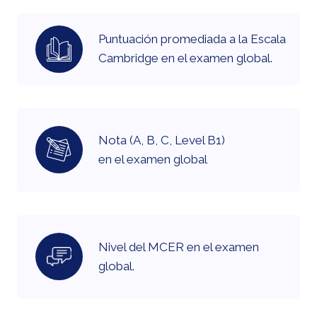
manual and one entering
information according to it - neither
Puntuación promediada a la Escala
person is allowed to view the other's
Cambridge en el examen global.
content. The manual is available
here
.
Nota (A, B, C, Level B1)
en el examen global
Nivel del MCER en el examen
global.