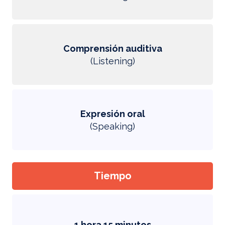
Comprensión auditiva
(Listening)
Expresión oral
(Speaking)
Tiempo
1 hora 15 minutos