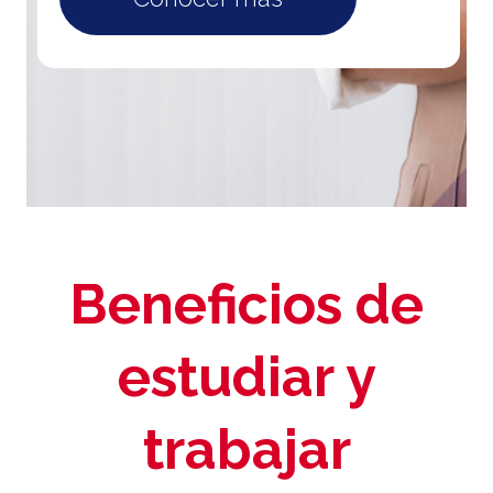
manual and one entering
information according to it - neither
person is allowed to view the other's
content. The manual is available
here
.
Beneficios de
estudiar y
trabajar