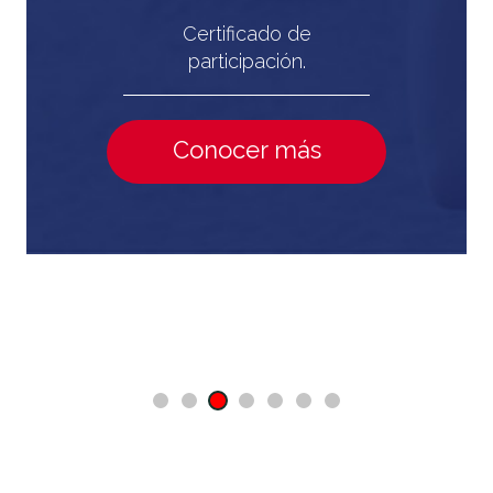
Certificado de
participación.
Conocer más