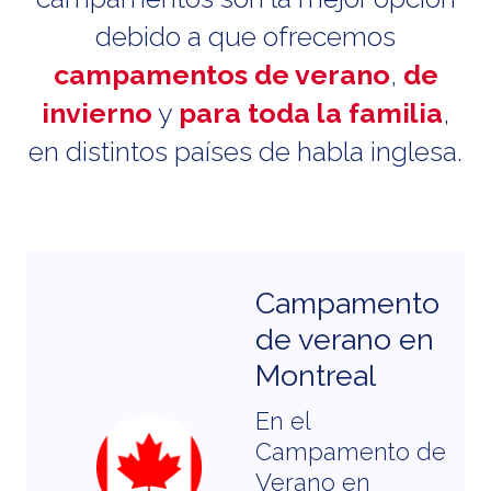
debido a que ofrecemos
campamentos de verano
,
de
invierno
y
para toda la familia
,
en distintos países de habla inglesa.
o
Campamento
de verano en
Montreal
En el
e
Campamento de
to
Verano en