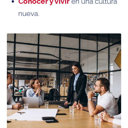
Conocer y vivir
en una cultura
nueva.