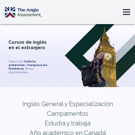
Cursos de inglés
en el extranjero
Desarrolla
todo tu
potencial
y
traspasa las
fronteras
de tus
posibilidades.
Inglés General y Especialización
Campamentos
Estudia y trabaja
Año académico en Canadá